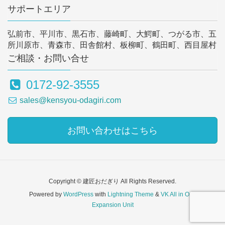
サポートエリア
弘前市、平川市、黒石市、藤崎町、大鰐町、つがる市、五
所川原市、青森市、田舎館村、板柳町、鶴田町、西目屋村
ご相談・お問い合せ
0172-92-3555
sales@kensyou-odagiri.com
お問い合わせはこちら
Copyright © 建匠おだぎり All Rights Reserved.
Powered by
WordPress
with
Lightning Theme
&
VK All in One
Expansion Unit