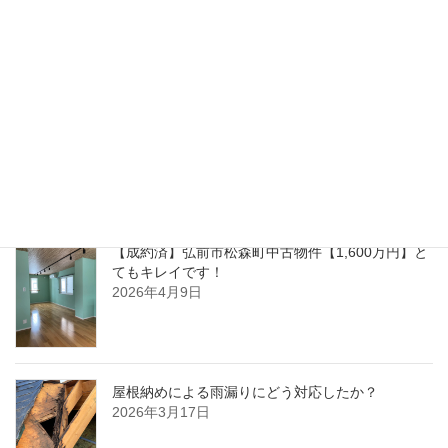
2026年1月20日
ブログ
【ご成約】弘前市中野物件誠にありがとうござい
ました
2026年8月8日
【成約済】弘前市松森町中古物件【1,600万円】と
てもキレイです！
2026年4月9日
屋根納めによる雨漏りにどう対応したか？
2026年3月17日