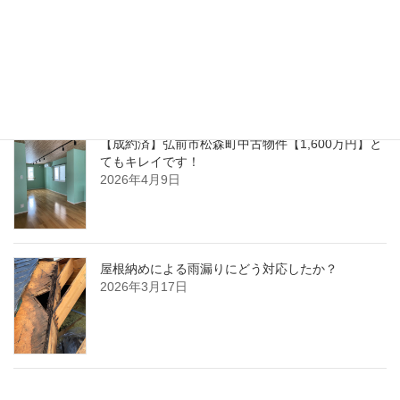
【ご成約】弘前市中野物件誠にありがとうござい
ました
2026年8月8日
【成約済】弘前市松森町中古物件【1,600万円】と
てもキレイです！
2026年4月9日
屋根納めによる雨漏りにどう対応したか？
2026年3月17日