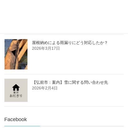
【成約済】弘前市松森町中古物件【1,600万円】と
てもキレイです！
2026年4月9日
屋根納めによる雨漏りにどう対応したか？
2026年3月17日
【弘前市：案内】雪に関する問い合わせ先
2026年2月4日
Facebook